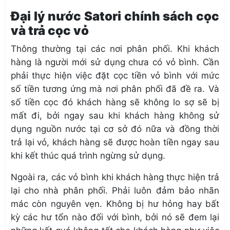
Đại lý nước Satori chính sách cọc
và trả cọc vỏ
Thông thường tại các nơi phân phối. Khi khách
hàng là người mới sử dụng chưa có vỏ bình. Cần
phải thực hiện việc đặt cọc tiền vỏ bình với mức
số tiền tương ứng mà nơi phân phối đã đề ra. Và
số tiền cọc đó khách hàng sẽ không lo sợ sẽ bị
mất đi, bởi ngay sau khi khách hàng không sử
dụng nguồn nước tại cơ sở đó nữa và đồng thời
trả lại vỏ, khách hàng sẽ được hoàn tiền ngay sau
khi kết thúc quá trình ngừng sử dụng.
Ngoài ra, các vỏ bình khi khách hàng thực hiện trả
lại cho nhà phân phối. Phải luôn đảm bảo nhãn
mác còn nguyên vẹn. Không bị hư hỏng hay bất
kỳ các hư tổn nào đối với bình, bởi nó sẽ đem lại