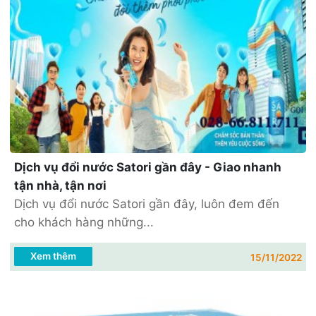
Dịch vụ đổi nước Satori gần đây - Giao nhanh
tận nhà, tận nơi
Dịch vụ đổi nước Satori gần đây, luôn đem đến
cho khách hàng những...
Xem thêm
15/11/2022