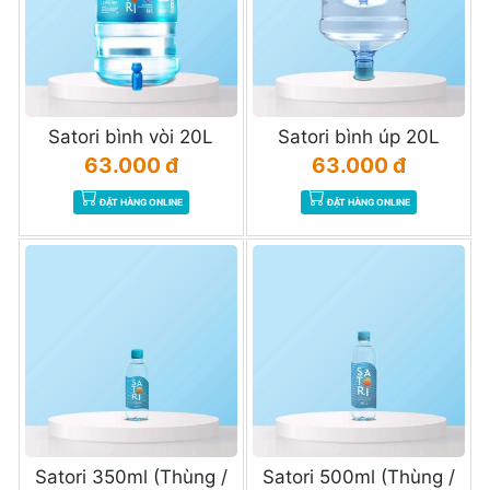
Satori bình vòi 20L
Satori bình úp 20L
63.000 đ
63.000 đ
ĐẶT HÀNG ONLINE
ĐẶT HÀNG ONLINE
Satori 350ml (Thùng /
Satori 500ml (Thùng /