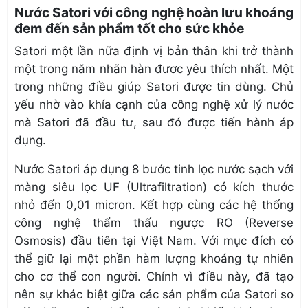
Nước Satori với công nghệ hoàn lưu khoáng
đem đến sản phẩm tốt cho sức khỏe
Satori một lần nữa định vị bản thân khi trở thành
một trong năm nhãn hàn đươc yêu thích nhất. Một
trong những điều giúp Satori được tin dùng. Chủ
yếu nhờ vào khía cạnh của công nghệ xử lý nước
mà Satori đã đầu tư, sau đó được tiến hành áp
dụng.
Nước Satori áp dụng 8 bước tinh lọc nước sạch với
màng siêu lọc UF (Ultrafiltration) có kích thước
nhỏ đến 0,01 micron. Kết hợp cùng các hệ thống
công nghệ thẩm thấu ngược RO (Reverse
Osmosis) đầu tiên tại Việt Nam. Với mục đích có
thể giữ lại một phần hàm lượng khoáng tự nhiên
cho cơ thể con người. Chính vì điều này, đã tạo
nên sự khác biệt giữa các sản phẩm của Satori so