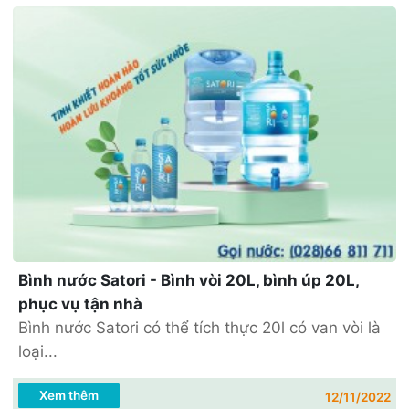
Bình nước Satori - Bình vòi 20L, bình úp 20L,
phục vụ tận nhà
Bình nước Satori có thể tích thực 20l có van vòi là
loại...
Xem thêm
12/11/2022