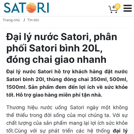
0
Trang chủ
Tin tức
Đại lý nước Satori, phân
phối Satori bình 20L,
đóng chai giao nhanh
Đại lý nước Satori hỗ trợ khách hàng đặt nước
Satori bình 20l, thùng đóng chai 350ml, 500ml,
1500ml. Sản phẩm đem đến lợi ích về sức khỏe
tốt. Hỗ trợ giao hàng miễn phí tận nhà.
Thương hiệu
nước uống Satori
ngày một không
thể thiếu trong đời sống của mọi chúng ta. Với sự
chất lượng của sản phẩm mang lại lợi ích sức khỏe
tốt.Cùng với sự phát triển các hệ thống
đại lý