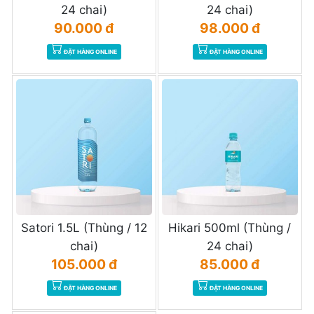
24 chai)
24 chai)
90.000 đ
98.000 đ
ĐẶT HÀNG ONLINE
ĐẶT HÀNG ONLINE
Satori 1.5L (Thùng / 12
Hikari 500ml (Thùng /
chai)
24 chai)
105.000 đ
85.000 đ
ĐẶT HÀNG ONLINE
ĐẶT HÀNG ONLINE