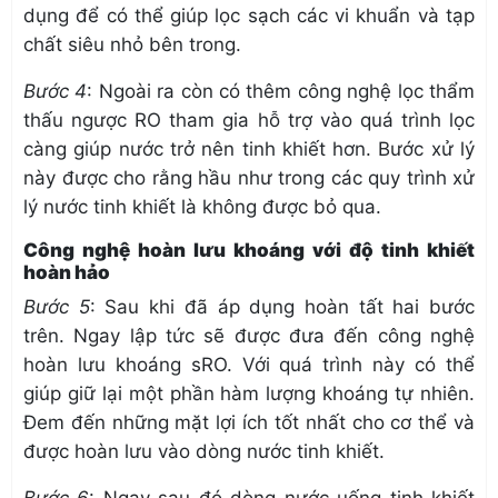
dụng để có thể giúp lọc sạch các vi khuẩn và tạp
chất siêu nhỏ bên trong.
Bước 4
: Ngoài ra còn có thêm công nghệ lọc thẩm
thấu ngược RO tham gia hỗ trợ vào quá trình lọc
càng giúp nước trở nên tinh khiết hơn. Bước xử lý
này được cho rằng hầu như trong các quy trình xử
lý nước tinh khiết là không được bỏ qua.
Công nghệ hoàn lưu khoáng với độ tinh khiết
hoàn hảo
Bước 5
: Sau khi đã áp dụng hoàn tất hai bước
trên. Ngay lập tức sẽ được đưa đến công nghệ
hoàn lưu khoáng sRO. Với quá trình này có thể
giúp giữ lại một phần hàm lượng khoáng tự nhiên.
Đem đến những mặt lợi ích tốt nhất cho cơ thể và
được hoàn lưu vào dòng nước tinh khiết.
Bước 6
: Ngay sau đó dòng
nước uống tinh khiết