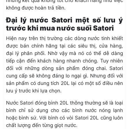
những kết quá không tốt cho khách hàng như việc
không được hoàn trả tiền.
Đại lý nước Satori một số lưu ý
trước khi mua nước suối Satori
Hiện nay trên thị trường các dòng nước tinh khiết
được bán chính hãng tại các siêu thị, cửa hàng,
đại lý phân phối. Nhờ vậy mà nó có thể dễ dàng
tiếp cận đến khách hàng nhanh chóng. Tuy nhiên
đối với những dòng sản phẩm đóng chai. Satori
cung cấp sẽ không đáng lo ngại gì. Nhưng đối với
sản phẩm có dung tích 20L lại có một số điều nên
lưu ý trước khi lựa chọn.
Nước Satori đóng bình 20L thông thường sẽ là loại
bình chỉ sử dụng cho các bình nước nóng lạnh
hoặc bình sứ. Với bình có vòi Satori 20L cũng luôn
chất lượng đến từng giọt nước.