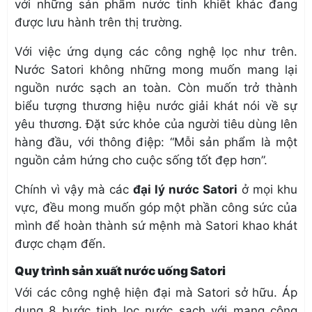
với những sản phẩm nước tinh khiết khác đang
được lưu hành trên thị trường.
Với việc ứng dụng các công nghệ lọc như trên.
Nước Satori không những mong muốn mang lại
nguồn nước sạch an toàn. Còn muốn trở thành
biểu tượng thương hiệu nước giải khát nói về sự
yêu thương. Đặt sức khỏe của người tiêu dùng lên
hàng đầu, với thông điệp: “Mỗi sản phẩm là một
nguồn cảm hứng cho cuộc sống tốt đẹp hơn”.
Chính vì vậy mà các
đại lý nước Satori
ở mọi khu
vực, đều mong muốn góp một phần công sức của
mình để hoàn thành sứ mệnh mà Satori khao khát
được chạm đến.
Quy trình sản xuất nước uống Satori
Với các công nghệ hiện đại mà Satori sở hữu. Áp
dụng 8 bước tinh lọc nước sạch với mang công