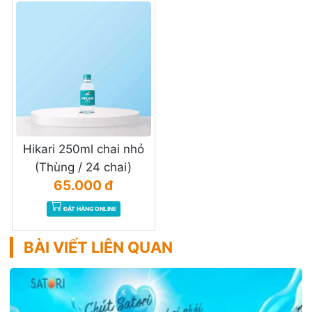
Hikari 250ml chai nhỏ
(Thùng / 24 chai)
65.000 đ
ĐẶT HÀNG ONLINE
BÀI VIẾT LIÊN QUAN