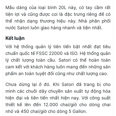
Mẫu dáng của loại bình 20L này, có tay cầm rất
tiện lợi và cũng được coi là đặc trưng riêng để có
thể nhận dạng thương hiệu này. Nhà
phân phối
nước Satori
luôn giao hàng nhanh và tiện nhất.
Kết luận
Với hệ thống quản lý tiên tiến bật nhất đạt tiêu
chuẩn quốc tế FSSC 22000 và ISO. Hệ thống quản
lý chất lượng toàn cầu. Satori có thể hoàn toàn
cam kết với khách hàng luôn mang đến những sản
phẩm an toàn tuyệt đối cũng như chất lượng cao.
Chưa dừng lại ở đó. Khi Satori đã trang bị cho
mình các chuỗi dây chuyền sản xuất tự động hóa
hiện đại và tiên tiến nhất hiện nay. Với công suất
thiết kế lên đến 12.000 chai/giờ cho dòng chai
nhỏ và 450 chai/giờ cho dòng 5 Gallon.