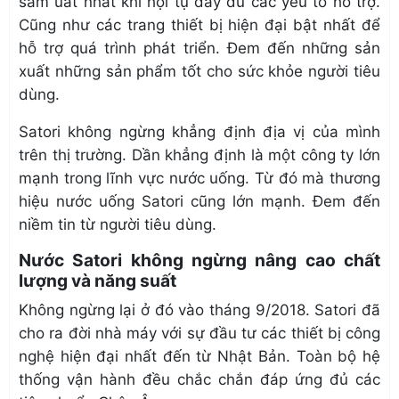
sầm uất nhất khi hội tụ đầy đủ các yếu tố hỗ trợ.
Cũng như các trang thiết bị hiện đại bật nhất để
hỗ trợ quá trình phát triển. Đem đến những sản
xuất những sản phẩm tốt cho sức khỏe người tiêu
dùng.
Satori không ngừng khẳng định địa vị của mình
trên thị trường. Dần khẳng định là một công ty lớn
mạnh trong lĩnh vực nước uống. Từ đó mà thương
hiệu nước uống Satori cũng lớn mạnh. Đem đến
niềm tin từ người tiêu dùng.
Nước Satori không ngừng nâng cao chất
lượng và năng suất
Không ngừng lại ở đó vào tháng 9/2018. Satori đã
cho ra đời nhà máy với sự đầu tư các thiết bị công
nghệ hiện đại nhất đến từ Nhật Bản. Toàn bộ hệ
thống vận hành đều chắc chắn đáp ứng đủ các