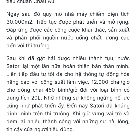
tiêu chuẩn Châu Âu.
Ngay sau đó quy mô nhà máy chiếm diện tích
30.000m2. Tiếp tục được phát triển và mở rộng.
Đáp ứng được các công cuộc khai thác, sản xuất
và phân phối nguồn nước uống chất lượng cao
đến với thị trường.
Sau khi đã gặt hái được nhiều thành tựu,
nước
Satori
lại một lần nữa hoàn thiện bản thân mình.
Liên tiếp đầu tư tối đa cho hệ thống tự động hóa
nâng cao với công suất làm việc. 12.000 chai/giờ
cho dòng chai 450 bình/giờ đối với loại bình có
dung tích 20L. Nhờ những sự không ngừng nổ lực
cũng như phát triển ấy. Đến nay Satori đã khẳng
định mình trên thị trường. Khi giữ vững vai trò và
đem lại nhiêu thành công với những sự hài lòng,
tin cậy của người tiêu dùng.